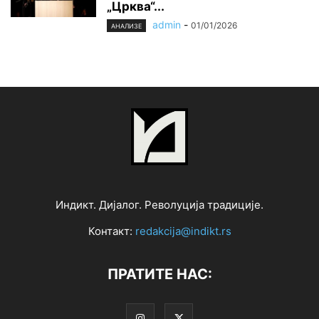
„Црква“...
admin
-
01/01/2026
АНАЛИЗЕ
Индикт. Дијалог. Револуција традиције.
Контакт:
redakcija@indikt.rs
ПРАТИТЕ НАС: