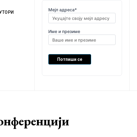
Мејл адреса*
УТОРИ
Име и презиме
конференцији