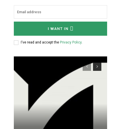
I WANT IN
I've read and accept the
Privacy Policy
.