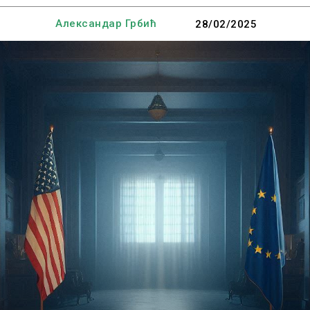
Александар Грбић
28/02/2025