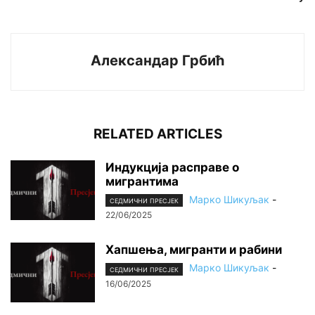
Александар Грбић
RELATED ARTICLES
Индукција расправе о
мигрантима
Марко Шикуљак
-
СЕДМИЧНИ ПРЕСЈЕК
22/06/2025
Хапшења, мигранти и рабини
Марко Шикуљак
-
СЕДМИЧНИ ПРЕСЈЕК
16/06/2025