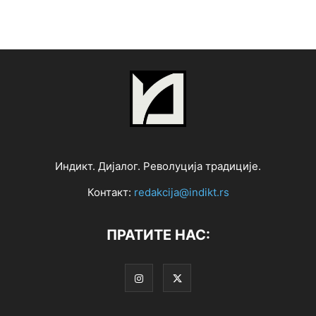
Индикт. Дијалог. Револуција традиције.
Контакт:
redakcija@indikt.rs
ПРАТИТЕ НАС: